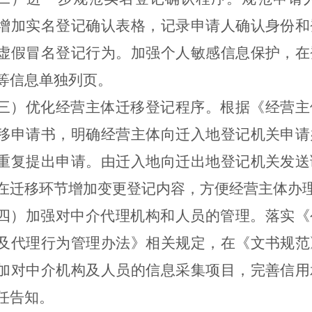
增加实名登记确认表格，记录申请人确认身份和
虚假冒名登记行为。加强个人敏感信息保护，
在
等信息单独列页。
三）优化经营主体迁移登记程序。
根据
《经营主
移申请书，明确经营主体向迁入地登记机关申请
重复提出申请。由迁入地向迁出地登记机
关
发送
在迁移环节增加变更登记内容，方便经营主体办
四）加强对中介代理机构
和人员
的管理。
落实《
及代理行为管理办法》
相关规定，在《文书规范
加对中介机构及人员的信息采集项目，完善信用
任告知。