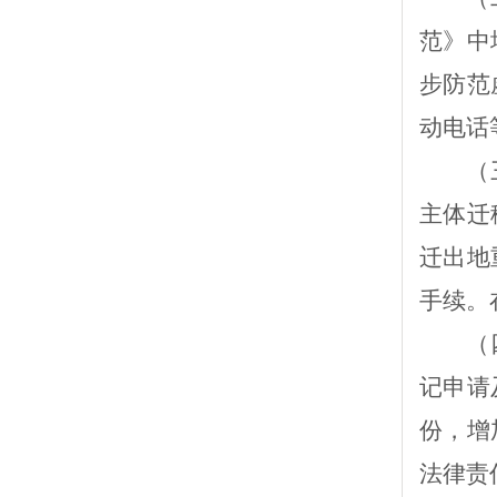
范》中
步防范
动电话
（
主体迁
迁出地
手续。
（
记申请
份，增
法律责