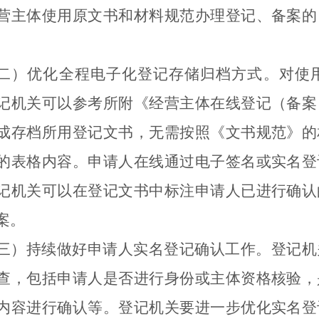
营主体使用原文书和材料规范办理登记
、备案
的
。
二）优化全程电子化登记存储归档方式。
对
使
记机关
可以
参考所附《经营主体在线登记（备案
成存档所用登记文书，无需按照《文书规范》的
的表格内容。
申请人在线通过电子签名
或实名登
记机关
可以
在登记文书中标注申请人已进行确认
案。
三）持续做好申请人实名登记确认工作。
登记机
查，包括申请人是否进行身份或主体资格核验，
内容进行确认
等
。登记机关要进一步优化实名登