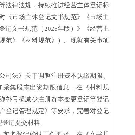
等法律法规
，持续推进经营主体登记标
对《市场主体登记文书规范》《市场主
登记文书规范
（
2026
年版）
》《经营主
规范》《材料规范》）。现就有关事项
公司法》关于调整注册资本认缴期限、
加
采集
股东
出资
期限信息，在《材料规
弥补亏损减少注册资本变更登记等登记
户登记管理规定》等要求，完善对登记
型登记
提交材料
。
人实名登记确认工作要求，在《文书规