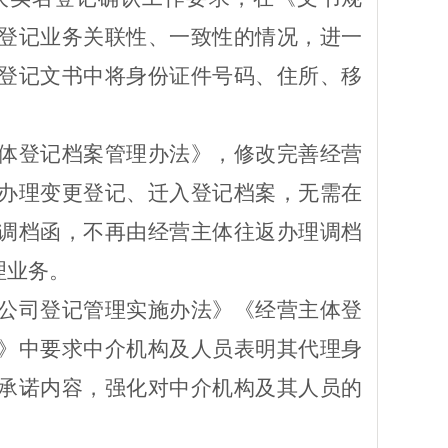
登记业务关联性、一致性的情况，进一
登记文书中将
身份证件号码、住所、移
体登记档案管理办法》，修改完善经营
办理变更登记、迁入登记档案，无需在
调档函，不再由经营主体往返办理调档
理业务。
公司登记管理实施办法》
《经营主体登
》中要求中介机构及人员
表
明其代理身
承诺内容，强化对中介机构及
其
人员的