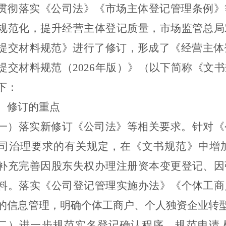
贯彻落实《公司法》《市场主体登记管理条例》
规范化，提升经营主体登记质量，市场监管总局
提交材料规范》进行了修订，形成了《经营主体
提交材料规范
（
2026
年版）
》（以下简称《文书
下：
、修订的重点
一）落实新修订《公司法》等相关要求。
针对《
司治理要求的有关规定，在《文书规范》中增
补充完善因股东失权办理注册资本变更登记、因
料。落实《公司登记管理实施办法》《个体工商
的信息管理
，明确
个体工商户
、个人独资企业
转
二）进一步规范实名登记确认程序。
规范申请