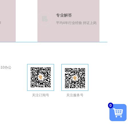
专业解答
障
平均4年行业经验 持证上岗
10办公
关注订阅号
关注服务号
0