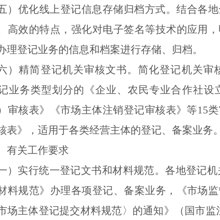
五
）优化线上登记信息存储归档方式。
结合各地
、高效的特点，强化对电子签名等技术的
应用
，
办理登记业务的信息和档案进行存储、归档。
六）精简登记机关审核文书。
简化登记机关审
记业务类型划分的《企业、农民专业合作社设
）审核表》《市场主体注销登记审核表》等
15
类
核表》，适用于各类经营主体的登记、备案业务
、有关工作要求
一）实行统一登记文书和材料规范。
各地登记机
材料规范》办理各项登记
、
备案业务
，《
市场监
市场主体登记提交材料规范
〉
的通知
》（
国市监