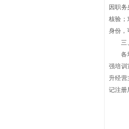
因职务
核验；
身份，
三
各
强培训
升经营
记注册