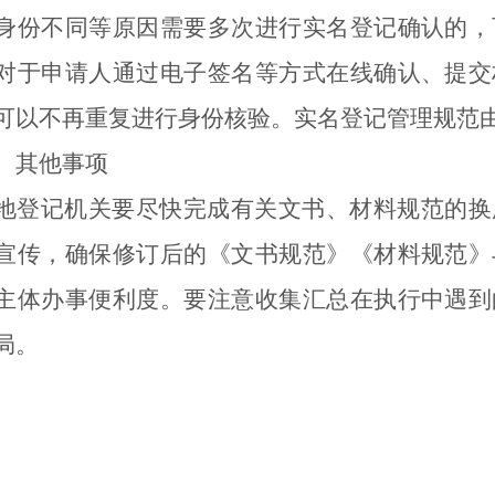
身份不同等原因需要多次进行实名登记确认的，
对于申请人通过电子签名等方式在线确认、提交
可以
不再重复进行身份核验。
实名登记
管理
规范
、其他
事项
地登记机关要尽快完成有关文书、材料规范的换
宣传，确保修订后的《文书规范》《材料规范》
主体办事便利度。要注意收集汇总在执行中遇到
局。