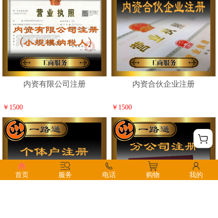
内资有限公司注册
内资合伙企业注册
￥1500
￥1500
首页
服务
电话
购物
我的